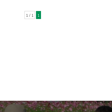
1 / 1
1