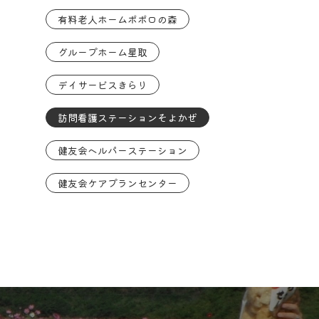
有料老人ホームポポロの森
グループホーム星取
デイサービスきらり
訪問看護ステーションそよかぜ
健友会ヘルパーステーション
健友会ケアプランセンター