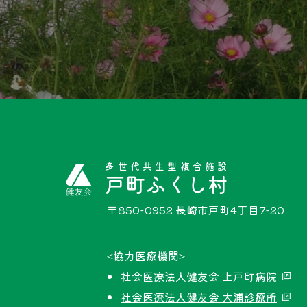
多世代共生型複合施設
戸町ふくし村
〒850-0952 長崎市戸町4丁目7-20
<協力医療機関>
社会医療法人健友会 上戸町病院
社会医療法人健友会 大浦診療所